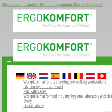
Skip to main navigation
Skip to main content
Skip to page footer
Home
Workplace mat
Workplace mat for dry standing and walking workstations
oily, cooling lubricats, swarf
ESD-Safety Area
Workplace mat for food industry, hygiene, laboratory and cl
Study
Online catalog