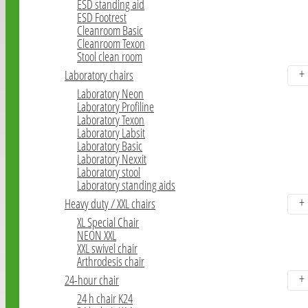
ESD standing aid
ESD Footrest
Cleanroom Basic
Cleanroom Texon
Stool clean room
Laboratory chairs
Laboratory Neon
Laboratory Profiline
Laboratory Texon
Laboratory Labsit
Laboratory Basic
Laboratory Nexxit
Laboratory stool
Laboratory standing aids
Heavy duty / XXL chairs
XL Special Chair
NEON XXL
XXL swivel chair
Arthrodesis chair
24-hour chair
24 h chair K24